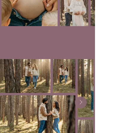
PAARE