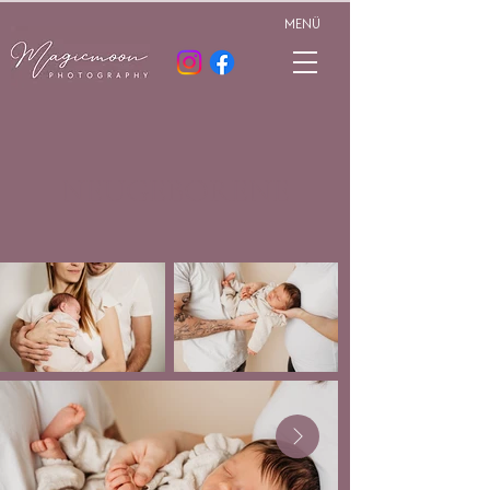
MENÜ
NEUGEBORENE